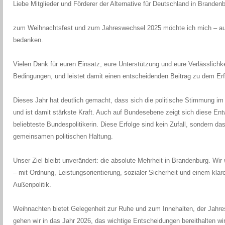
Liebe Mitglieder und Förderer der Alternative für Deutschland in Brandenb
zum Weihnachtsfest und zum Jahreswechsel 2025 möchte ich mich – au
bedanken.
Vielen Dank für euren Einsatz, eure Unterstützung und eure Verlässlichkeit
Bedingungen, und leistet damit einen entscheidenden Beitrag zu dem Erfo
Dieses Jahr hat deutlich gemacht, dass sich die politische Stimmung im L
und ist damit stärkste Kraft. Auch auf Bundesebene zeigt sich diese Ent
beliebteste Bundespolitikerin. Diese Erfolge sind kein Zufall, sondern das
gemeinsamen politischen Haltung.
Unser Ziel bleibt unverändert: die absolute Mehrheit in Brandenburg. Wir
– mit Ordnung, Leistungsorientierung, sozialer Sicherheit und einem klar
Außenpolitik.
Weihnachten bietet Gelegenheit zur Ruhe und zum Innehalten, der Jahr
gehen wir in das Jahr 2026, das wichtige Entscheidungen bereithalten wi