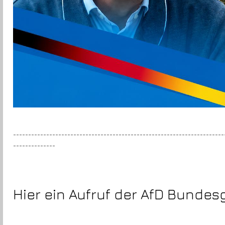
----------------------------------------------------------------------
--------------
Hier ein Aufruf der AfD Bundes