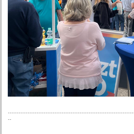
----------------------------------------------------------------------
--