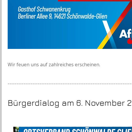
Wir feuen uns auf zahlreiches erscheinen.
----------------------------------------------------------------------
Bürgerdialog am 6. November 