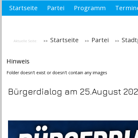
Startseite
Partei
Programm
Termin
Wahlprogramm Brandenburg 2019
asdf
Startseite
Partei
Stadt
Aktuelle Seite:
Hinweis
Folder doesn't exist or doesn't contain any images
Bürgerdialog am 25.August 20