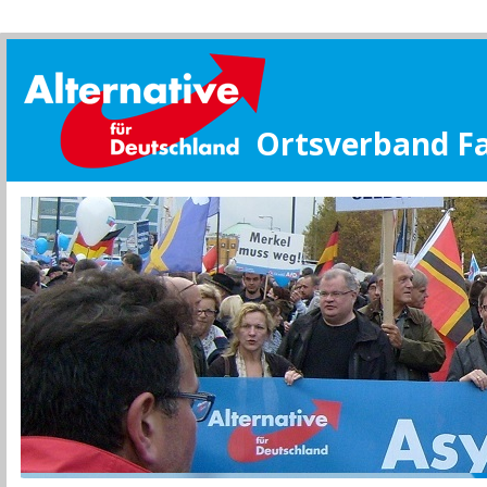
Ortsverband F