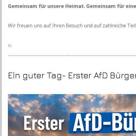
Gemeinsam für unsere Heimat. Gemeinsam für eine
Wir freuen uns auf Ihren Besuch und auf zahlreiche Tei
S.I.
----------------------------------------------------------------------
Ein guter Tag- Erster AfD Bürg