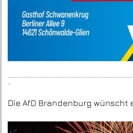
----------------------------------------------------------------------
--
Die AfD Brandenburg wünscht 