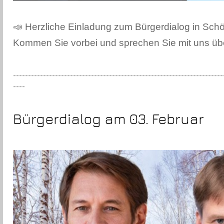
📣 Herzliche Einladung zum Bürgerdialog in Sch
Kommen Sie vorbei und sprechen Sie mit uns üb
----------------------------------------------------------------------
----
Bürgerdialog am 03. Februar