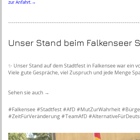
zur Anfahrt.→
----------------------------------------------------------------------
Unser Stand beim Falkenseer S
✨ Unser Stand auf dem Stadtfest in Falkensee war ein vol
Viele gute Gespräche, viel Zuspruch und jede Menge Spa
Sehen sie auch →
#Falkensee #Stadtfest #AfD #MutZurWahrheit #Bürger
#ZeitFürVeränderung #TeamAfD #AlternativeFürDeuts