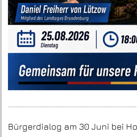
----------------------------------------------------------------------
Bürgerdialog am 30 Juni bei Ho