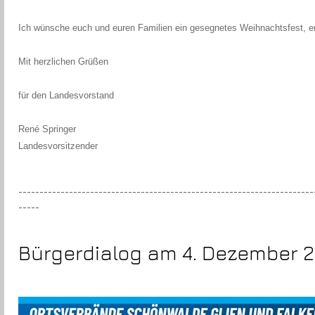
Ich wünsche euch und euren Familien ein gesegnetes Weihnachtsfest, er
Mit herzlichen Grüßen
für den Landesvorstand
René Springer
Landesvorsitzender
----------------------------------------------------------------------
-----
Bürgerdialog am 4. Dezember 