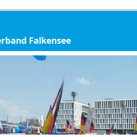
erband Falkensee