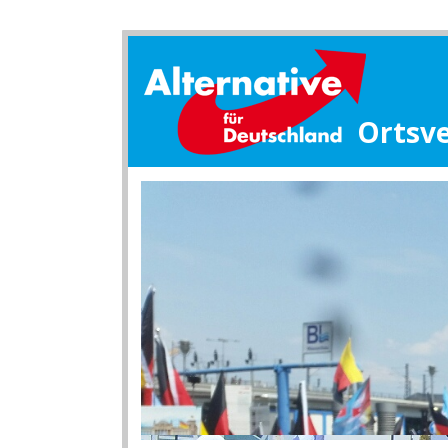
Ortsv