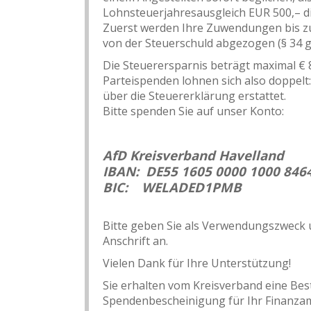
Lohnsteuerjahresausgleich EUR 500,– dir
Zuerst werden Ihre Zuwendungen bis zu €
von der Steuerschuld abgezogen (§ 34 g 
Die Steuerersparnis beträgt maximal € 8
Parteispenden lohnen sich also doppelt
über die Steuererklärung erstattet.
Bitte spenden Sie auf unser Konto:
AfD Kreisverband Havelland
IBAN: DE55 1605 0000 1000 846
BIC: WELADED1PMB
Bitte geben Sie als Verwendungszweck
Anschrift an.
Vielen Dank für Ihre Unterstützung!
Sie erhalten vom Kreisverband eine Be
Spendenbescheinigung für Ihr Finanzamt