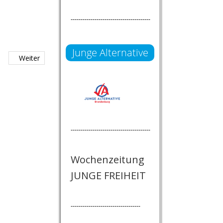
----------------------------------------
Junge Alternative
Weiter
----------------------------------------
Wochenzeitung
JUNGE FREIHEIT
-----------------------------------