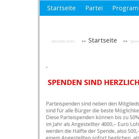
Startseite
Partei
Progra
Wahlprogramm Brandenburg 
Startseite
Aktuelle Seite:
Spen
.
SPENDEN SIND HERZLIC
Parteispenden sind neben den Mitglieds
sind für alle Bürger die beste Möglichk
Diese Parteispenden können bis zu 50% 
im Jahr als Angestellter 4000,– Euro Lo
werden die Hälfte der Spende, also 500,
einem Angestellten sofort beglichen, 