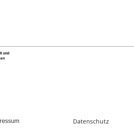
lt und
sen
Datenschutz
ressum