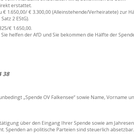
ekt erstattet.
 1.650,00/ € 3.300,00 (Alleinstehende/Verheiratete) zur Häl
Satz 2 EStG).
25/€ 1.650,00.
: Sie helfen der AfD und Sie bekommen die Hälfte der Spend
4 38
 unbedingt „Spende OV Falkensee“ sowie Name, Vorname un
stätigung über den Eingang Ihrer Spende sowie am Jahresen
. Spenden an politische Parteien sind steuerlich absetzbar.