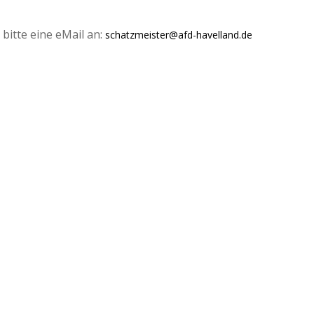
 bitte eine eMail an:
schatzmeister@afd-havelland.de