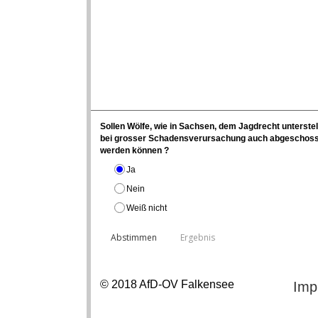
Sollen Wölfe, wie in Sachsen, dem Jagdrecht unterstel
bei grosser Schadensverursachung auch abgeschos
werden können ?
Ja
Nein
Weiß nicht
© 2018 AfD-OV Falkensee
Imp