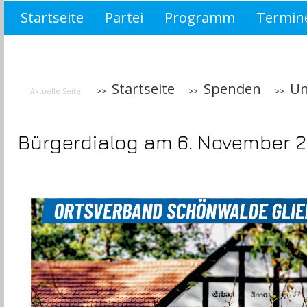
Startseite
Partei
Programm
Termin
Wahlprogramm Brandenburg 2019
asdf
Startseite
Spenden
Un
Aktuelle Seite:
Bürgerdialog am 6. November 