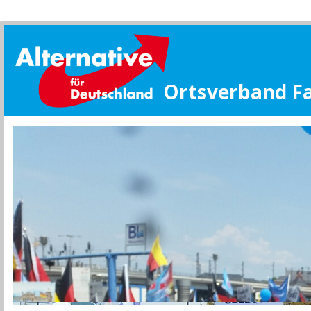
Ortsverband F